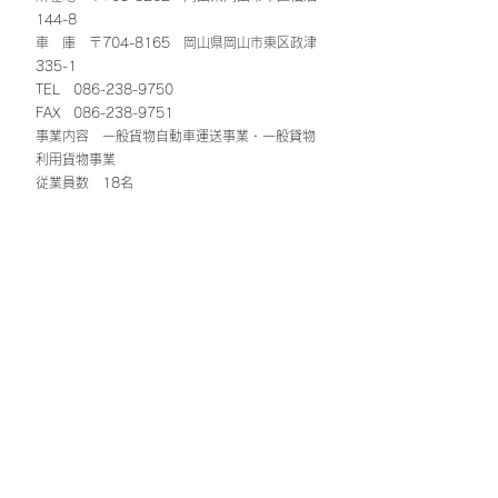
144-8
車 庫 〒704-8165 岡山県岡山市東区政津
335-1
TEL
086-238-9750
FAX
086-238-9751
事業内容 一般貨物自動車運送事業・一般貸物
利用貨物事業
従業員数 18名